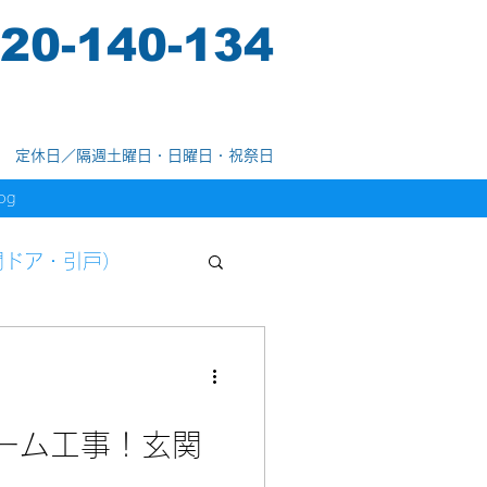
20-140-134
定休日／隔週土曜日・日曜日・祝祭日
og
関ドア・引戸）
ーム工事！玄関