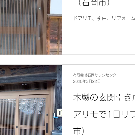
（石岡市）
ドアリモ、引戸、リフォー
有限会社石岡サッシセンター
2025年3月22日
木製の玄関引き
アリモで1日リ
市）