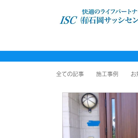
全ての記事
施工事例
お
施工事例（窓）
施工事