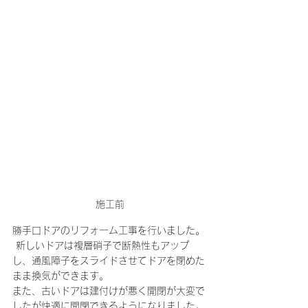
施工前
勝手口ドアのリフォーム工事を行いました。
 新しいドアは複層硝子で断熱性もアップ
し、通風障子をスライドさせてドアを閉めた
まま換気ができます。
また、古いドアは建付けが悪く開閉が大変で
したが快適に開閉できるようになりました。