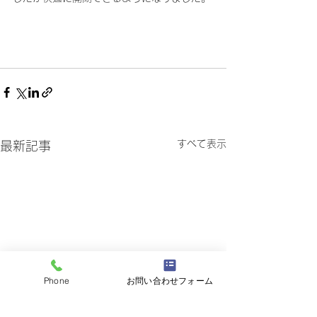
すべて表示
最新記事
Phone
お問い合わせフォーム