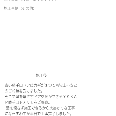
施工事例（その他）
施工後
古い勝手口ドアはカギが１つで防犯上不安と
のご相談を受けました。
そこで壁を壊さずドア交換ができるＹＫＫＡ
Ｐ勝手口ドアリモをご提案。
 壁を壊さず施工できるから大掛かりな工事
にならずわずか半日で工事完了しました。