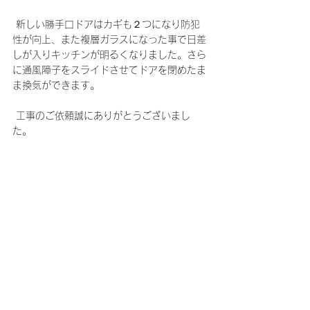
 新しい勝手口ドアはカギも２つになり防犯
性が向上、また複層ガラスになった事で日差
しが入りキッチンが明るくなりました。さら
に通風障子をスライドさせてドアを閉めたま
ま換気ができます。
 工事のご依頼誠にありがとうございまし
た。