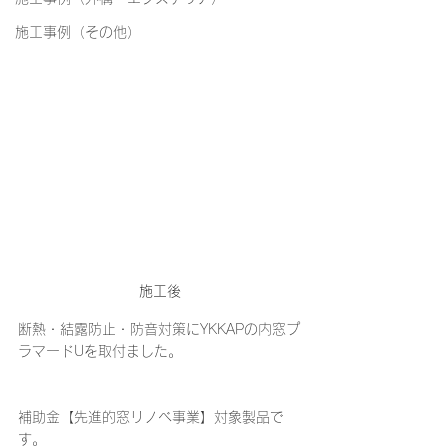
施工事例（その他）
施工後
断熱・結露防止・防音対策にYKKAPの内窓プ
ラマードUを取付ました。
補助金【先進的窓リノベ事業】対象製品で
す。