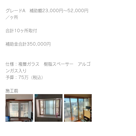
グレードA　補助額23,000円～52,000円
／ヶ所　
合計10ヶ所取付
補助金合計350,000円
仕様：複層ガラス　樹脂スペーサー　アルゴ
ンガス入り
予算：75万（税込）
施工前