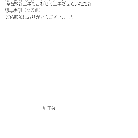
砕石敷き工事も合わせて工事させていただき
施工事例（その他）
ました。
ご依頼誠にありがとうございました。
施工後